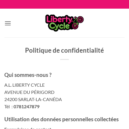
Passer
au
contenu
Politique de confidentialité
Qui sommes-nous ?
A.L. LIBERTY CYCLE
AVENUE DU PÉRIGORD
24200 SARLAT-LA-CANÉDA
Tél :
0781247879
Utilisation des données personnelles collectées