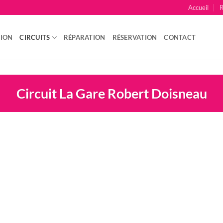
Accueil
R
TION
CIRCUITS
RÉPARATION
RÉSERVATION
CONTACT
Circuit La Gare Robert Doisneau