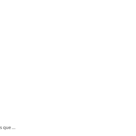
s que …