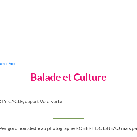
kemap App
Balade et Culture
TY-CYCLE, départ Voie-verte
u Périgord noir, dédié au photographe ROBERT DOISNEAU mais pa