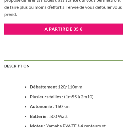
de faire plus ou moins d’effort si l’envie de vous défouler vous
prend.
A PARTIR DE 35 €
DESCRIPTION
Débattement
120/110mm
Plusieurs tailles
:
(1m55 à 2m10)
Autonomie
: 160 km
Batterie
: 500 Watt
Moteur
Yamaha PW-TE à 4 capteurs et