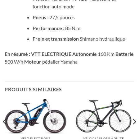
fonction auto mode
Pneus
: 27,5 pouces
Performance
: 85 N.m
Frein et transmission
Shimano hydraulique
En résumé :
VTT ELECTRIQUE
Autonomie
160 Km
Batterie
500 W/h
Moteur
pédalier Yamaha
PRODUITS SIMILAIRES
VÉLO ÉLECTRIQUE
VÉLO CLASSIQUE ADULTE