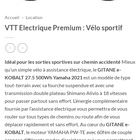
Accueil
»
Location
VTT Electrique Premium : Vélo sportif
Idéal pour les sorties sportives sur chemin accidenté
Mieux
qu’un simple vélo à assistance électrique, le
GITANE e-
KOBALT 27.5 500Wh Yamaha 2021
est un modèle de type
tout-terrain avec sa fourche suspendue et avec une
transmission double plateau Shimano Alivio à 18 vitesses
pour passer partout sans effort. L’énergie complémentaire
fournie par l’assistance électrique vous permettra de vous
rouler sur tous types de chemins ou route afin de vous
déplacer rapidement et sans effort. Au cœur du
GITANE e-
KOBALT
, le moteur YAMAHA PW-TE avec 60Nm de couple
propose différents modes d’assistance qui vous permettront