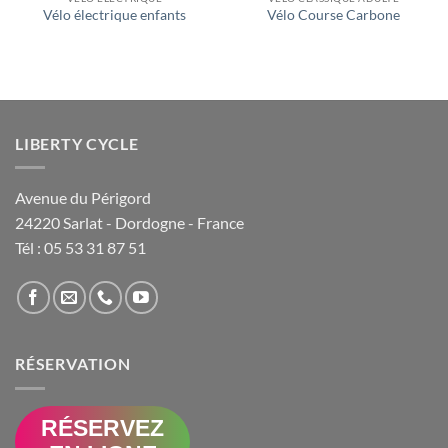
Vélo électrique enfants
Vélo Course Carbone
LIBERTY CYCLE
Avenue du Périgord
24220 Sarlat - Dordogne - France
Tél :
05 53 31 87 51
RÉSERVATION
RÉSERVEZ