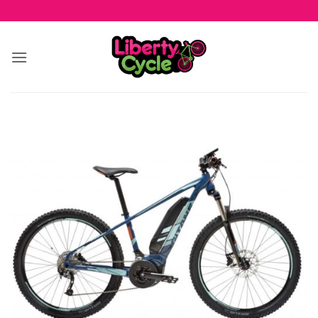
Passer
au
contenu